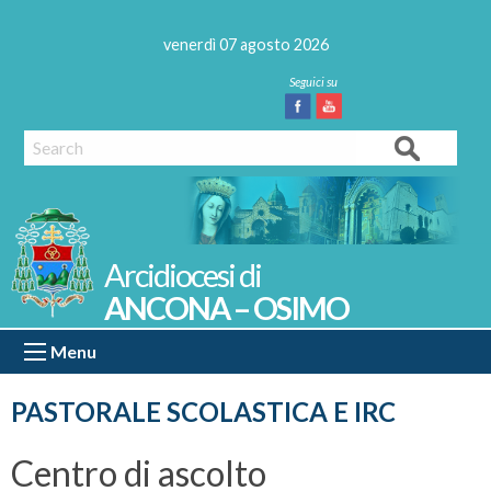
Skip
to
venerdì 07 agosto 2026
content
Facebook
Youtube
Search
ANCONA – OSIMO
Menu
PASTORALE SCOLASTICA E IRC
Centro di ascolto