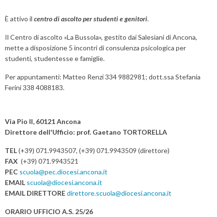
È attivo il
centro di ascolto per studenti e genitori
.
Il Centro di ascolto «La Bussola», gestito dai Salesiani di Ancona,
mette a disposizione 5 incontri di consulenza psicologica per
studenti, studentesse e famiglie.
Per appuntamenti: Matteo Renzi 334 9882981; dott.ssa Stefania
Ferini 338 4088183.
Via Pio II, 60121 Ancona
Direttore dell'Ufficio: prof. Gaetano TORTORELLA
TEL
(+39) 071.9943507, (+39) 071.9943509 (direttore)
FAX
(+39) 071.9943521
PEC
scuola@pec.diocesi.ancona.it
EMAIL
scuola@diocesi.ancona.it
EMAIL DIRETTORE
direttore.scuola@diocesi.ancona.it
ORARIO UFFICIO A.S. 25/26