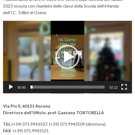
2023 vissuta con i bambini delle classi della Scuola dell’infanzia
dell’I.C. Trillini di Osimo
Video
Player
00:00
02:12
Via Pio II, 60121 Ancona
Direttore dell'Ufficio: prof. Gaetano TORTORELLA
TEL
(+39) 071.9943507, (+39) 071.9943509 (direttore)
FAX
(+39) 071.9943521