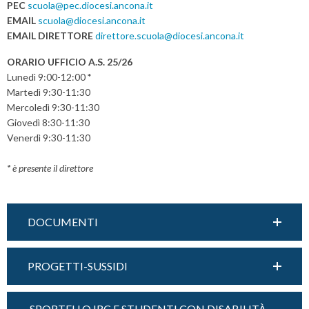
PEC
scuola@pec.diocesi.ancona.it
EMAIL
scuola@diocesi.ancona.it
EMAIL DIRETTORE
direttore.scuola@diocesi.ancona.it
ORARIO UFFICIO A.S. 25/26
Lunedì 9:00-12:00
*
Martedì 9:30-11:30
Mercoledì 9:30-11:30
Giovedì 8:30-11:30
Venerdì 9:30-11:30
*
è presente il direttore
DOCUMENTI
PROGETTI-SUSSIDI
SPORTELLO IRC E STUDENTI CON DISABILITÀ