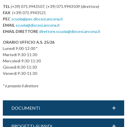
TEL
(+39) 071.9943507, (+39) 071.9943509 (direttore)
FAX
(+39) 071.9943521
PEC
scuola@pec.diocesi.ancona.it
EMAIL
scuola@diocesi.ancona.it
EMAIL DIRETTORE
direttore.scuola@diocesi.ancona.it
ORARIO UFFICIO A.S. 25/26
Lunedì 9:00-12:00
*
Martedì 9:30-11:30
Mercoledì 9:30-11:30
Giovedì 8:30-11:30
Venerdì 9:30-11:30
*
è presente il direttore
DOCUMENTI
PROGETTI-SUSSIDI