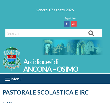
Skip
to
venerdì 07 agosto 2026
content
Facebook
Youtube
Search
ANCONA – OSIMO
Menu
PASTORALE SCOLASTICA E IRC
SCUOLA