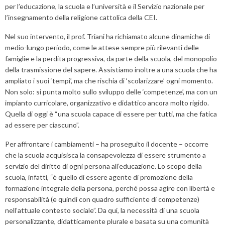
per l’educazione, la scuola e l’università e il Servizio nazionale per
l’insegnamento della religione cattolica della CEI.
Nel suo intervento, il prof. Triani ha richiamato alcune dinamiche di
medio-lungo periodo, come le attese sempre più rilevanti delle
famiglie e la perdita progressiva, da parte della scuola, del monopolio
della trasmissione del sapere. Assistiamo inoltre a una scuola che ha
ampliato i suoi ‘tempi’, ma che rischia di ‘scolarizzare’ ogni momento.
Non solo: si punta molto sullo sviluppo delle ‘competenze’, ma con un
impianto curricolare, organizzativo e didattico ancora molto rigido.
Quella di oggi è “una scuola capace di essere per tutti, ma che fatica
ad essere per ciascuno”.
Per affrontare i cambiamenti – ha proseguito il docente – occorre
che la scuola acquisisca la consapevolezza di essere strumento a
servizio del diritto di ogni persona all’educazione. Lo scopo della
scuola, infatti, “è quello di essere agente di promozione della
formazione integrale della persona, perché possa agire con libertà e
responsabilità (e quindi con quadro sufficiente di competenze)
nell’attuale contesto sociale”. Da qui, la necessità di una scuola
personalizzante, didatticamente plurale e basata su una comunità