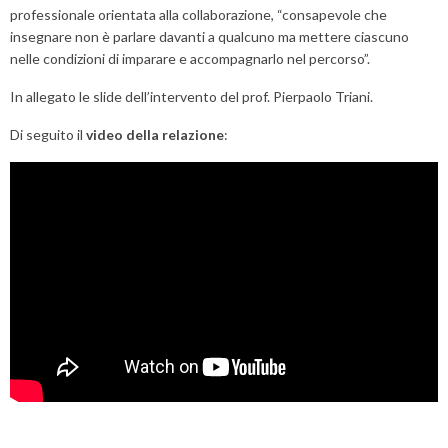
professionale orientata alla collaborazione, “consapevole che
insegnare non è parlare davanti a qualcuno ma mettere ciascuno
nelle condizioni di imparare e accompagnarlo nel percorso”.
In allegato le slide dell’intervento del prof. Pierpaolo Triani.
Di seguito il
video della relazione
: